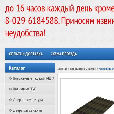
до 16 часов каждый день кроме
8-029-6184588. Приносим изви
неудобства!
ОПЛАТА И ДОСТАВКА
СХЕМА ПРОЕЗДА
Каталог
Главная
»
Еврошифер Ондулин
»
Черепица О
Погонажные изделия МДФ
Наличники ПВХ
Дверная фурнитура
Дверь раздвижная