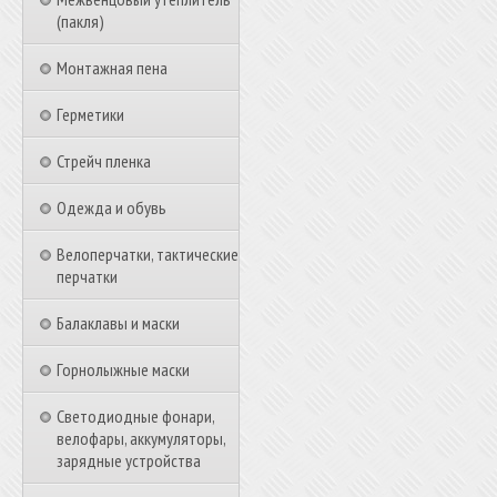
(пакля)
Монтажная пена
Герметики
Стрейч пленка
Одежда и обувь
Велоперчатки, тактические
перчатки
Балаклавы и маски
Горнолыжные маски
Светодиодные фонари,
велофары, аккумуляторы,
зарядные устройства