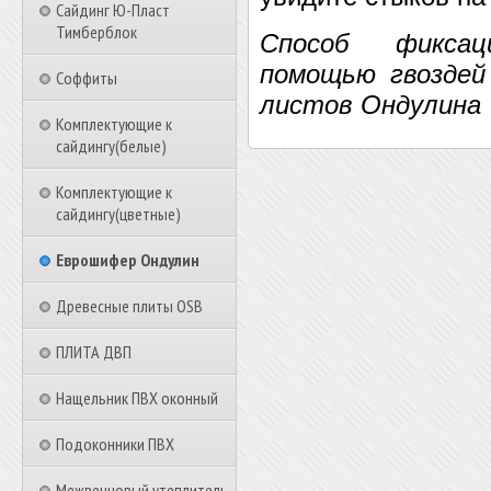
Сайдинг Ю-Пласт
Тимберблок
Способ фикса
помощью гвоздей
Соффиты
листов Ондулина
Комплектующие к
сайдингу(белые)
Комплектующие к
сайдингу(цветные)
Еврошифер Ондулин
Древесные плиты OSB
ПЛИТА ДВП
Нащельник ПВХ оконный
Подоконники ПВХ
Межвенцовый утеплитель