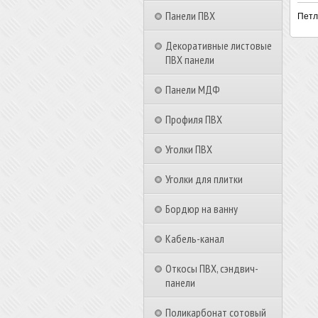
Панели ПВХ
Петл
Декоративные листовые
ПВХ панели
Панели МДФ
Профиля ПВХ
Уголки ПВХ
Уголки для плитки
Бордюр на ванну
Кабель-канал
Откосы ПВХ, сэндвич-
панели
Поликарбонат сотовый