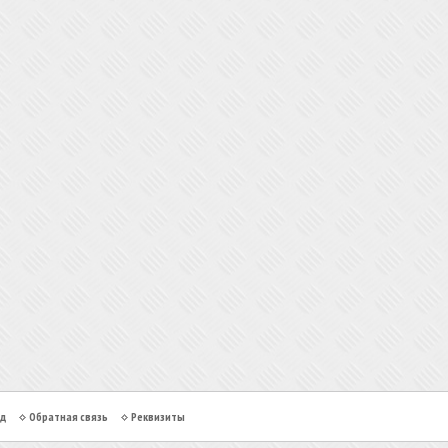
од
Обратная связь
Реквизиты