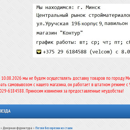
о 10.08.2026 мы не будем осуществлять доставку товаров по городу Мин
ать самовывозом с нашего магазина, он работает в штатном режиме с 
-029-6184588. Приносим извинения за предоставленные неудобства!
ОЕЗДА
»
Дверная фурнитура
»
Петля без врезки из стали