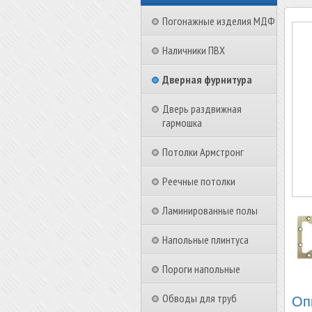
Погонажные изделия МДФ
Наличники ПВХ
Дверная фурнитура
Дверь раздвижная
гармошка
Потолки Армстронг
Реечные потолки
Ламинированные полы
Напольные плинтуса
Пороги напольные
Обводы для труб
Оп