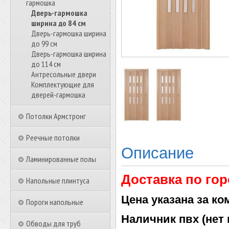
гармошка
Дверь-гармошка
ширина до 84 см
Дверь-гармошка ширина
до 99 см
Дверь-гармошка ширина
до 114 см
Антресольные двери
Комплектующие для
дверей-гармошка
Потолки Армстронг
Реечные потолки
Описание
Ламинированные полы
Доставка по гор
Напольные плинтуса
Цена указана за ко
Пороги напольные
Наличник пвх (нет 
Обводы для труб