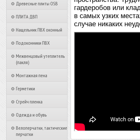
Древесные плиты OSB
гардеробов или клад
в самых узких места
ПЛИТА ДВП
случае никаких неуд
Нащельник ПВХ оконный
Подоконники ПВХ
Межвенцовый утеплитель
(пакля)
Монтажная пена
Герметики
Стрейч пленка
Одежда и обувь
Велоперчатки, тактические
перчатки