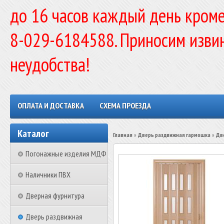
до 16 часов каждый день кроме
8-029-6184588. Приносим изви
неудобства!
ОПЛАТА И ДОСТАВКА
СХЕМА ПРОЕЗДА
Каталог
Главная
»
Дверь раздвижная гармошка
»
Дв
Погонажные изделия МДФ
Наличники ПВХ
Дверная фурнитура
Дверь раздвижная