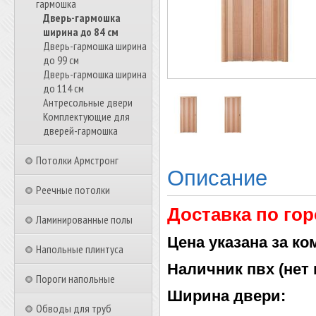
гармошка
Дверь-гармошка
ширина до 84 см
Дверь-гармошка ширина
до 99 см
Дверь-гармошка ширина
до 114 см
Антресольные двери
Комплектующие для
дверей-гармошка
Потолки Армстронг
Описание
Реечные потолки
Доставка по гор
Ламинированные полы
Цена указана за ко
Напольные плинтуса
Наличник пвх (нет 
Пороги напольные
Ширина двери:
Обводы для труб