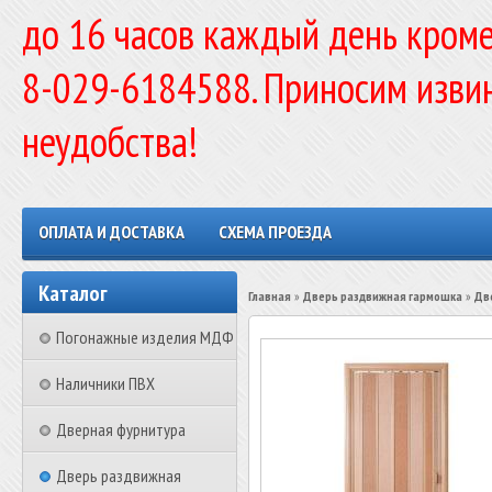
до 16 часов каждый день кроме
8-029-6184588. Приносим изви
неудобства!
ОПЛАТА И ДОСТАВКА
СХЕМА ПРОЕЗДА
Каталог
Главная
»
Дверь раздвижная гармошка
»
Дв
Погонажные изделия МДФ
Наличники ПВХ
Дверная фурнитура
Дверь раздвижная