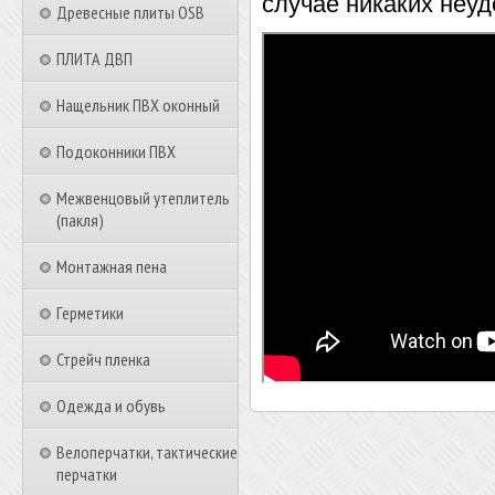
случае никаких неуд
Древесные плиты OSB
ПЛИТА ДВП
Нащельник ПВХ оконный
Подоконники ПВХ
Межвенцовый утеплитель
(пакля)
Монтажная пена
Герметики
Стрейч пленка
Одежда и обувь
Велоперчатки, тактические
перчатки