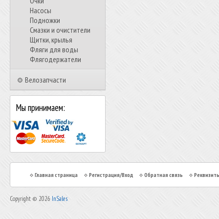
Очки
Насосы
Подножки
Смазки и очистители
Щитки, крылья
Фляги для воды
Флягодержатели
Велозапчасти
Мы принимаем:
Главная страница
Регистрация/Вход
Обратная связь
Реквизит
Copyright © 2026
InSales