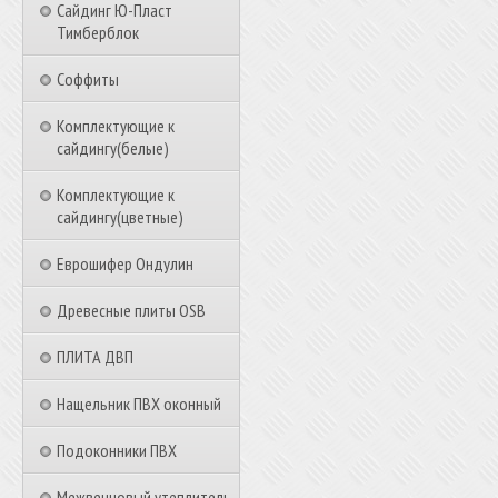
Сайдинг Ю-Пласт
Тимберблок
Соффиты
Комплектующие к
сайдингу(белые)
Комплектующие к
сайдингу(цветные)
Еврошифер Ондулин
Древесные плиты OSB
ПЛИТА ДВП
Нащельник ПВХ оконный
Подоконники ПВХ
Межвенцовый утеплитель