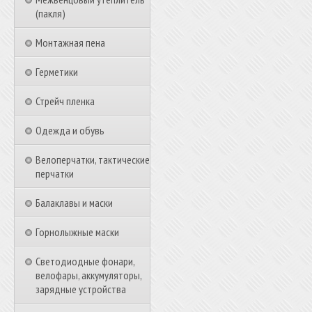
(пакля)
Монтажная пена
Герметики
Стрейч пленка
Одежда и обувь
Велоперчатки, тактические
перчатки
Балаклавы и маски
Горнолыжные маски
Светодиодные фонари,
велофары, аккумуляторы,
зарядные устройства