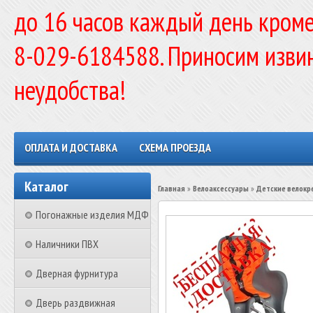
до 16 часов каждый день кроме
8-029-6184588. Приносим изви
неудобства!
ОПЛАТА И ДОСТАВКА
СХЕМА ПРОЕЗДА
Каталог
Главная
»
Велоаксессуары
»
Детские велокр
Погонажные изделия МДФ
Наличники ПВХ
Дверная фурнитура
Дверь раздвижная