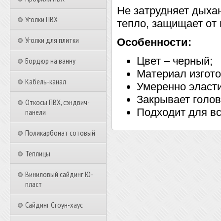
Не затрудняет дыха
Уголки ПВХ
тепло, защищает от 
Уголки для плитки
Особенности:
Цвет – черный;
Бордюр на ванну
Материал изгото
Кабель-канал
Умеренно эласти
Закрывает голов
Откосы ПВХ, сэндвич-
Подходит для вс
панели
Поликарбонат сотовый
Теплицы
Виниловый сайдинг Ю-
пласт
Сайдинг Стоун-хаус