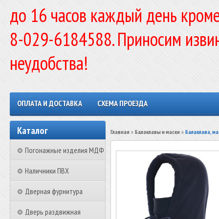
до 16 часов каждый день кроме
8-029-6184588. Приносим изви
неудобства!
ОПЛАТА И ДОСТАВКА
СХЕМА ПРОЕЗДА
Каталог
Главная
»
Балаклавы и маски
»
Балаклава, ма
Погонажные изделия МДФ
Наличники ПВХ
Дверная фурнитура
Дверь раздвижная