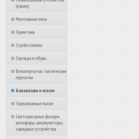
(пакля)
Монтажная пена
Герметики
Стрейч пленка
Одежда и обувь
Велоперчатки, тактические
перчатки
Балаклавы и маски
Горнолыжные маски
Светодиодные фонари,
велофары, аккумуляторы,
зарядные устройства