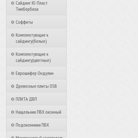
Сайдинг Ю-Пласт
Тимберблок
Соффиты
Комплектующие к
сайдингу(белые)
Комплектующие к
сайдингу(цветные)
Еврошифер Ондулин
Древесные плиты OSB
ПЛИТА ДВП
Нащельник ПВХ оконный
Подоконники ПВХ
Межвенцовый утеплитель