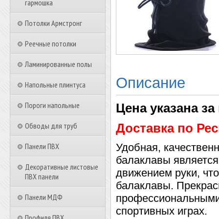
гармошка
Потолки Армстронг
Реечные потолки
Ламинированные полы
Описание
Напольные плинтуса
Пороги напольные
Цена указана за
Обводы для труб
Доставка по Рес
Панели ПВХ
Удобная, качествен
балаклавы является
Декоративные листовые
движением руки, что
ПВХ панели
балаклавы. Прекрас
Панели МДФ
профессиональными 
спортивных играх.
Профиля ПВХ