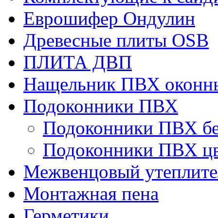
Еврошифер Ондулин
Древесные плиты OSB
ПЛИТА ДВП
Нащельник ПВХ оконн
Подоконники ПВХ
Подоконники ПВХ б
Подоконники ПВХ ц
Межвенцовый утеплител
Монтажная пена
Герметики