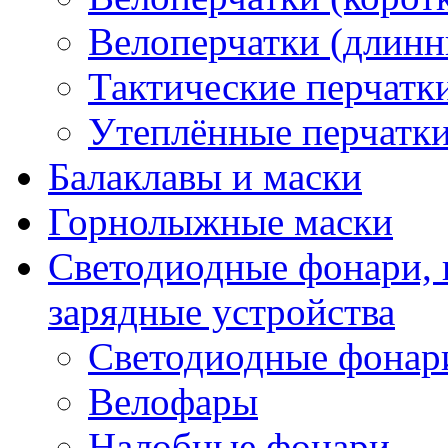
Велоперчатки (длинн
Тактические перчатк
Утеплённые перчатк
Балаклавы и маски
Горнолыжные маски
Светодиодные фонари, 
зарядные устройства
Светодиодные фонар
Велофары
Налобные фонари