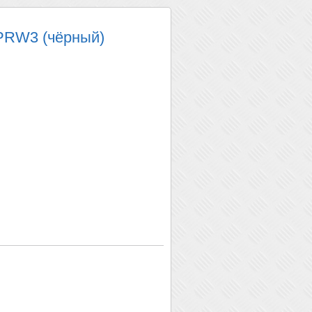
PRW3 (чёрный)