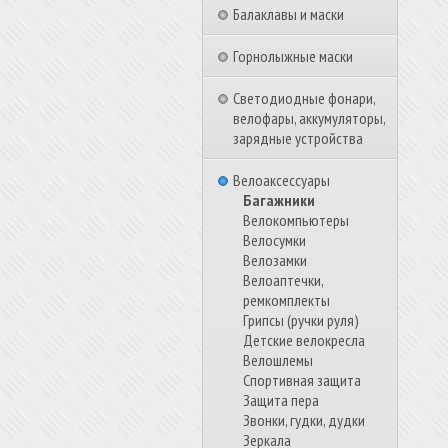
Балаклавы и маски
Горнолыжные маски
Светодиодные фонари,
велофары, аккумуляторы,
зарядные устройства
Велоаксессуары
Багажники
Велокомпьютеры
Велосумки
Велозамки
Велоаптечки,
ремкомплекты
Грипсы (ручки руля)
Детские велокресла
Велошлемы
Спортивная защита
Защита пера
Звонки, гудки, дудки
Зеркала