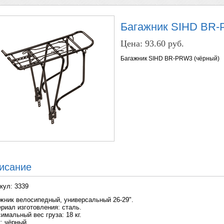
Багажник SIHD BR-
Цена:
93.60 руб.
Багажник SIHD BR-PRW3 (чёрный)
исание
кул: 3339
жник велосипедный, универсальный 26-29".
риал изготовления: сталь.
имальный вес груза: 18 кг.
: чёрный