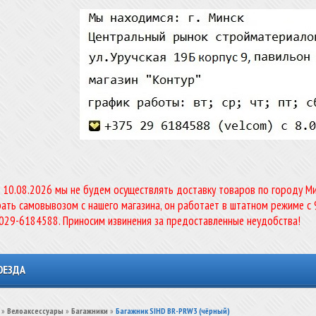
о 10.08.2026 мы не будем осуществлять доставку товаров по городу Мин
ать самовывозом с нашего магазина, он работает в штатном режиме с 
-029-6184588. Приносим извинения за предоставленные неудобства!
ОЕЗДА
»
Велоаксессуары
»
Багажники
»
Багажник SIHD BR-PRW3 (чёрный)