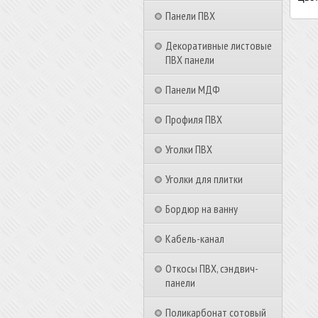
Панели ПВХ
Декоративные листовые
ПВХ панели
Панели МДФ
Профиля ПВХ
Уголки ПВХ
Уголки для плитки
Бордюр на ванну
Кабель-канал
Откосы ПВХ, сэндвич-
панели
Поликарбонат сотовый