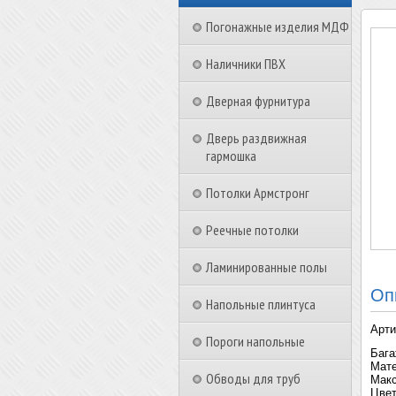
Погонажные изделия МДФ
Наличники ПВХ
Дверная фурнитура
Дверь раздвижная
гармошка
Потолки Армстронг
Реечные потолки
Ламинированные полы
Оп
Напольные плинтуса
Арти
Пороги напольные
Бага
Мате
Обводы для труб
Макс
Цвет