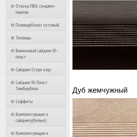
Откосы ПВХ, сэндвич-
панели
Поликарбонат сотовый
Теплицы
Виниловый сайдинг Ю-
пласт
Сайдинг Стоун-хаус
Сайдинг Ю-Пласт
Тимберблок
Дуб жемчужный
Соффиты
Комплектующие к
сайдингу(белые)
Комплектующие к