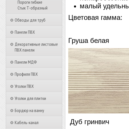
Пороги гибкие
малый удельны
Стык Т-образный
Цветовая гамма:
Обводы для труб
Панели ПВХ
Груша белая
Декоративные листовые
ПВХ панели
Панели МДФ
Профиля ПВХ
Уголки ПВХ
Уголки для плитки
Бордюр на ванну
Дуб гринвич
Кабель-канал