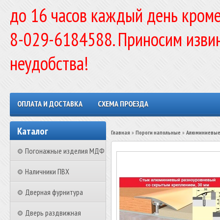
до 16 часов каждый день кроме
8-029-6184588. Приносим изви
неудобства!
ОПЛАТА И ДОСТАВКА
СХЕМА ПРОЕЗДА
Каталог
Главная
»
Пороги напольные
»
Алюминиевые 
Погонажные изделия МДФ
Наличники ПВХ
Дверная фурнитура
Дверь раздвижная