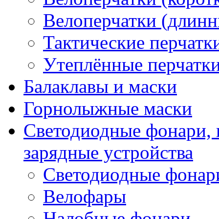
Велоперчатки (длинн
Тактические перчатк
Утеплённые перчатк
Балаклавы и маски
Горнолыжные маски
Светодиодные фонари, 
зарядные устройства
Светодиодные фонар
Велофары
Налобные фонари