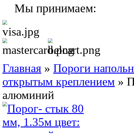
Мы принимаем:
Главная
»
Пороги наполь
открытым креплением
»
П
алюминий