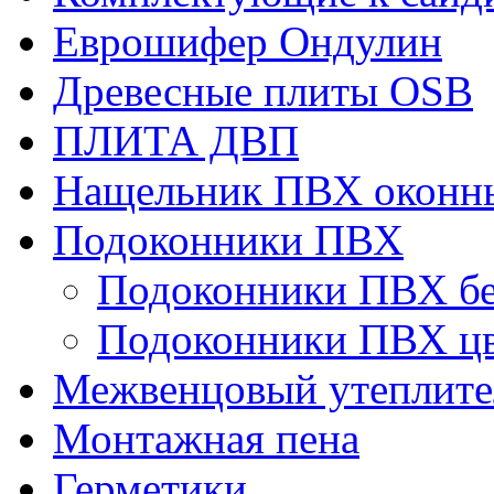
Еврошифер Ондулин
Древесные плиты OSB
ПЛИТА ДВП
Нащельник ПВХ оконн
Подоконники ПВХ
Подоконники ПВХ б
Подоконники ПВХ ц
Межвенцовый утеплител
Монтажная пена
Герметики