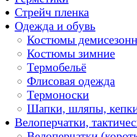
Стрейч пленка
Одежда и обувь
Костюмы демисезон
Костюмы зимние
Термобельё
Флисовая одежда
Термоноски
Шапки, шляпы, кепк
Велоперчатки, тактичес
Велоперчатки (корот