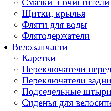
Смазки и очистители
Щитки, крылья
Фляги для воды
Флягодержатели
Велозапчасти
Каретки
Переключатели пере
Переключатели задн
Подседельные штыр
Сиденья для велосип