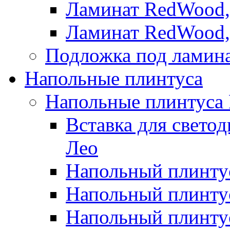
Ламинат RedWood,
Ламинат RedWood,
Подложка под ламин
Напольные плинтуса
Напольные плинтуса
Вставка для свето
Лео
Напольный плинтус
Напольный плинтус
Напольный плинту