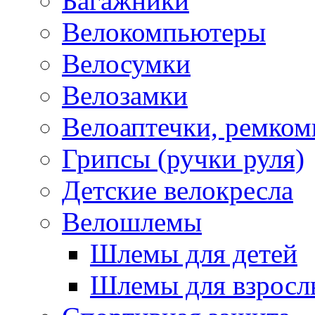
Багажники
Велокомпьютеры
Велосумки
Велозамки
Велоаптечки, ремком
Грипсы (ручки руля)
Детские велокресла
Велошлемы
Шлемы для детей
Шлемы для взросл